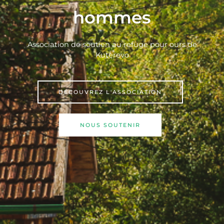
hommes
Association de soutien au refuge pour ours de
Kuterevo
DÉCOUVREZ L'ASSOCIATION
NOUS SOUTENIR