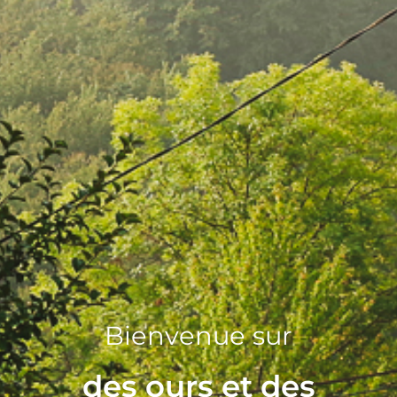
Bienvenue sur
des ours et des