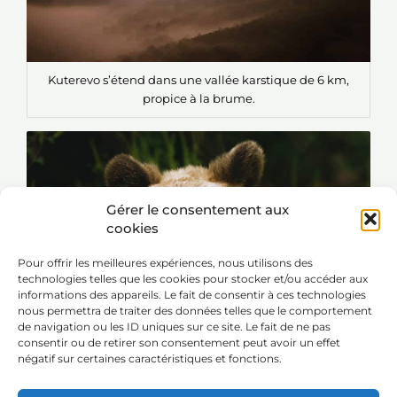
Kuterevo s’étend dans une vallée karstique de 6 km,
propice à la brume.
Gérer le consentement aux
cookies
Pour offrir les meilleures expériences, nous utilisons des
technologies telles que les cookies pour stocker et/ou accéder aux
informations des appareils. Le fait de consentir à ces technologies
nous permettra de traiter des données telles que le comportement
de navigation ou les ID uniques sur ce site. Le fait de ne pas
consentir ou de retirer son consentement peut avoir un effet
négatif sur certaines caractéristiques et fonctions.
Le refuge accueille les oursons séparés trop tôt de leur
mère et trop habitués au contact avec les humains pour