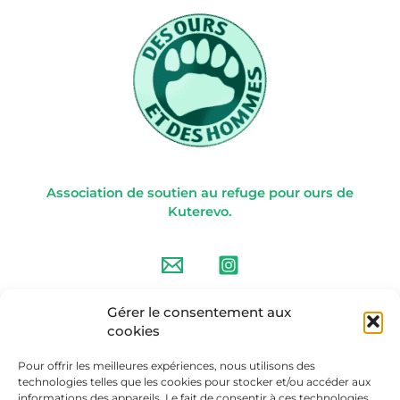
Association de soutien au refuge pour ours de
Kuterevo.
Gérer le consentement aux
à propos de nous
cookies
L’association
Pour offrir les meilleures expériences, nous utilisons des
technologies telles que les cookies pour stocker et/ou accéder aux
Faire un don
informations des appareils. Le fait de consentir à ces technologies